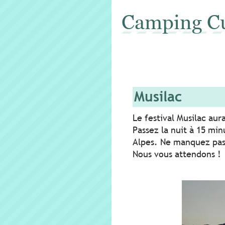
Camping C
Musilac
Le festival Musilac aura
Passez la nuit à 15 mi
Alpes. Ne manquez pas l
Nous vous attendons !