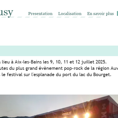
usy
Presentation
Localisation
En savoir plus
 lieu à Aix-les-Bains les 9, 10, 11 et 12 juillet 2025.
nutes du plus grand évènement pop-rock de la région A
e festival sur l'esplanade du port du lac du Bourget.